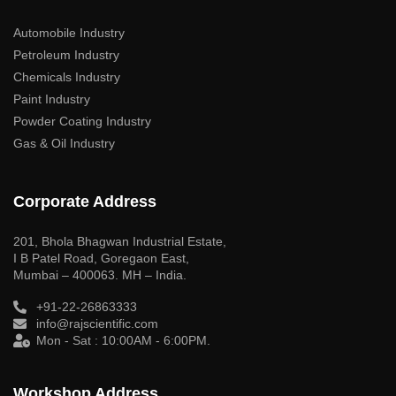
Automobile Industry
Petroleum Industry
Chemicals Industry
Paint Industry
Powder Coating Industry
Gas & Oil Industry
Corporate Address
201, Bhola Bhagwan Industrial Estate,
I B Patel Road, Goregaon East,
Mumbai – 400063. MH – India.
+91-22-26863333
info@rajscientific.com
Mon - Sat : 10:00AM - 6:00PM.
Workshop Address