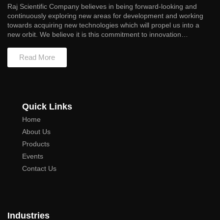
Raj Scientific Company believes in being forward-looking and
continuously exploring new areas for development and working
towards acquiring new technologies which will propel us into a
new orbit. We believe it is this commitment to innovation…
Read More
Quick Links
Home
About Us
Products
Events
Contact Us
Industries